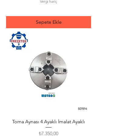
Vergi hariç
Sepete Ekle
Torna Aynası 4 Ayaklı İmalat Ayaklı
Fiyat
₺7.350,00