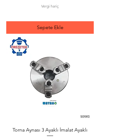
Vergi hariç
Sepete Ekle
Torna Aynası 3 Ayaklı İmalat Ayaklı