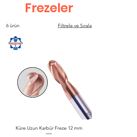
Frezeler
6 ürün
Filtrele ve Sırala
Küre Uzun Karbür Freze 12 mm