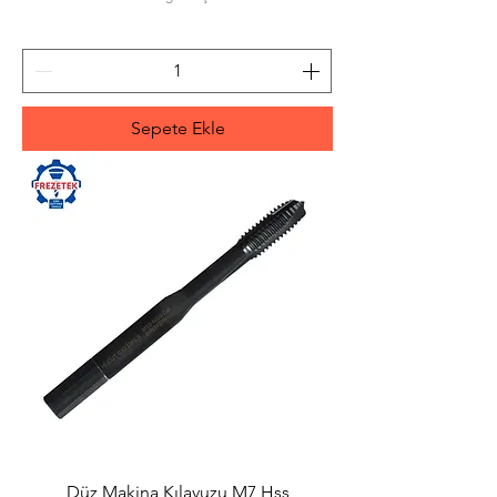
Sepete Ekle
Düz Makina Kılavuzu M7 Hss