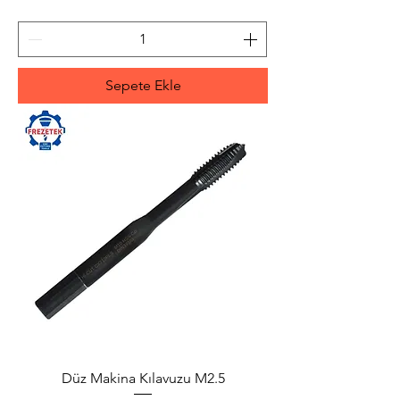
Sepete Ekle
Düz Makina Kılavuzu M2.5